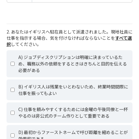
2. あなたはイギリスへ駐在員として派遣されました。現地社員に
仕事を指示する場合、気を付けなければならないことを
すべて選
択
してください。
A) ジョブディスクリプションは明確に決まっているた
め、職務以外の依頼をするときはきちんと目的を伝える
必要がある
B) イギリス人は残業をいとわないため、終業時間間際に
仕事を振ってもよい
C) 仕事を頼みやすくするためには金曜の午後同僚と一杯
やるのは非公式のチーム作りとして重要である
D) 最初からファーストネームで呼び距離を縮めることが
効果的である