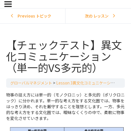
Previous トピック
次の レッスン
【チェックテスト】異文
化コミュニケーション
（単一的VS多元的）
グローバルマネジメント
Lesson 3異文化コミュニケーション（単一的VS多元的）
物事の捉え方には単一的（モノクロニッ）と多元的（ポリクロニ
ック）に分かれます。単一的な考え方をする文化圏では、物事を
はっきり決め、それを厳守することを理想とします。一方、多元
的な考え方をする文化圏では、曖昧なくくりの中で、柔軟に物事
を変化させていきます。